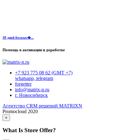
30 дней бесплат�...
Помощь в активации и доработке
+7 923 775 08 62 (GMT +7)
whatsapp, telegram
forgetter
info@matrix-n.ru
г. Новосибирск
Агентство CRM решений MATRIXN
Promocloud 2020
×
What Is Store Offer?