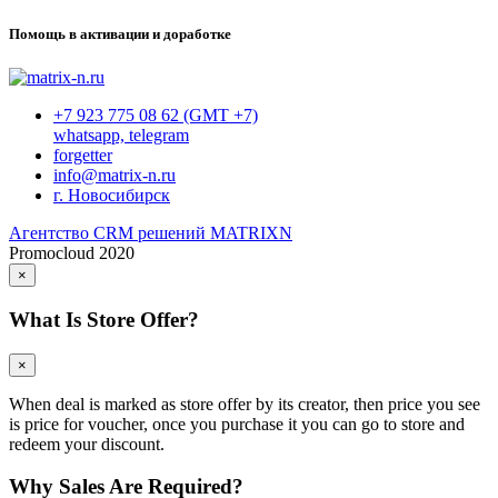
Помощь в активации и доработке
+7 923 775 08 62 (GMT +7)
whatsapp, telegram
forgetter
info@matrix-n.ru
г. Новосибирск
Агентство CRM решений MATRIXN
Promocloud 2020
×
What Is Store Offer?
×
When deal is marked as store offer by its creator, then price you see
is price for voucher, once you purchase it you can go to store and
redeem your discount.
Why Sales Are Required?