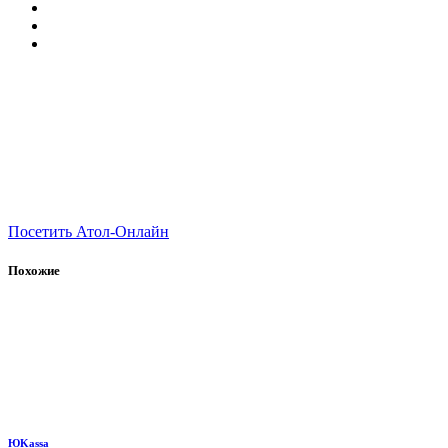
Посетить Атол-Онлайн
Похожие
ЮKassa