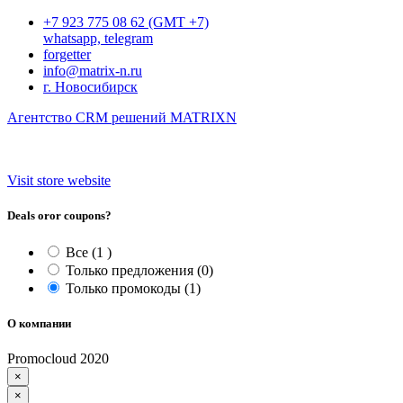
+7 923 775 08 62 (GMT +7)
whatsapp, telegram
forgetter
info@matrix-n.ru
г. Новосибирск
Агентство CRM решений MATRIXN
Visit store website
Deals oror coupons?
Все
(1 )
Только предложения
(0)
Только промокоды
(1)
О компании
Promocloud 2020
×
×