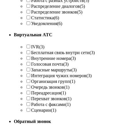
Работа с разных устройств
(5)
Распределение диалогов
(5)
Распределение звонков
(5)
Статистика
(6)
Уведомления
(6)
Виртуальная АТС
IVR
(3)
Бесплатная связь внутри сети
(3)
Внутренние номера
(3)
Голосовая почта
(3)
Запасные маршруты
(3)
Интеграция чужих номеров
(3)
Организация групп
(1)
Очередь звонков
(1)
Переадресация
(1)
Перехват звонков
(1)
Работа с факсами
(1)
Сценарии
(1)
Обратный звонок