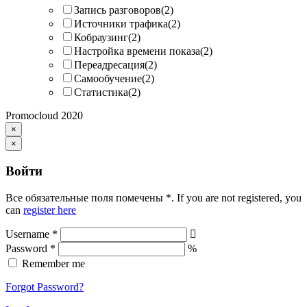
Запись разговоров
(2)
Источники трафика
(2)
Кобраузинг
(2)
Настройка времени показа
(2)
Переадресация
(2)
Самообучение
(2)
Статистика
(2)
Promocloud 2020
×
×
Войти
Все обязательные поля помечены
*
. If you are not registered, you
can
register here
Username
*
Password
*
Remember me
Forgot Password?