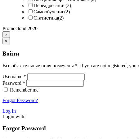
Переадресация
(2)
Самообучение
(2)
Статистика
(2)
Promocloud 2020
×
×
Войти
Все обязательные поля помечены
*
. If you are not registered, you
Username
*
Password
*
Remember me
Forgot Password?
Log In
Login with:
Forgot Password