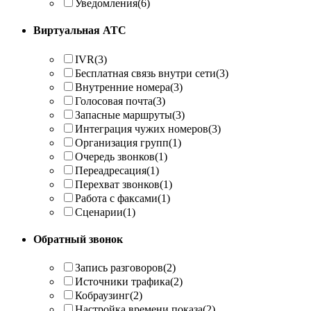
Уведомления
(6)
Виртуальная АТС
IVR
(3)
Бесплатная связь внутри сети
(3)
Внутренние номера
(3)
Голосовая почта
(3)
Запасные маршруты
(3)
Интеграция чужих номеров
(3)
Организация групп
(1)
Очередь звонков
(1)
Переадресация
(1)
Перехват звонков
(1)
Работа с факсами
(1)
Сценарии
(1)
Обратный звонок
Запись разговоров
(2)
Источники трафика
(2)
Кобраузинг
(2)
Настройка времени показа
(2)