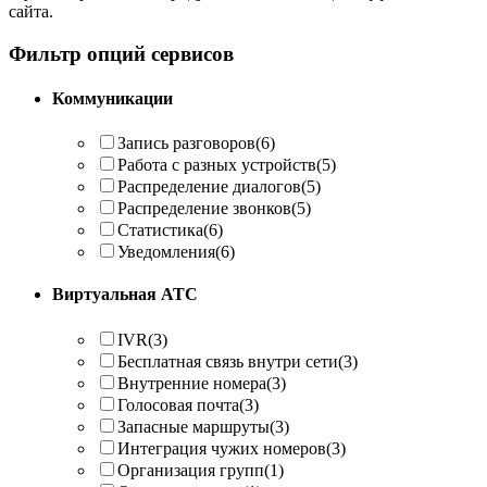
сайта.
Фильтр опций сервисов
Коммуникации
Запись разговоров
(6)
Работа с разных устройств
(5)
Распределение диалогов
(5)
Распределение звонков
(5)
Статистика
(6)
Уведомления
(6)
Виртуальная АТС
IVR
(3)
Бесплатная связь внутри сети
(3)
Внутренние номера
(3)
Голосовая почта
(3)
Запасные маршруты
(3)
Интеграция чужих номеров
(3)
Организация групп
(1)