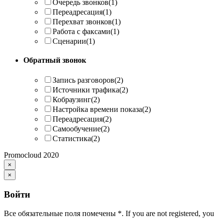
Очередь звонков
(1)
Переадресация
(1)
Перехват звонков
(1)
Работа с факсами
(1)
Сценарии
(1)
Обратный звонок
Запись разговоров
(2)
Источники трафика
(2)
Кобраузинг
(2)
Настройка времени показа
(2)
Переадресация
(2)
Самообучение
(2)
Статистика
(2)
Promocloud 2020
×
×
Войти
Все обязательные поля помечены
*
. If you are not registered, you