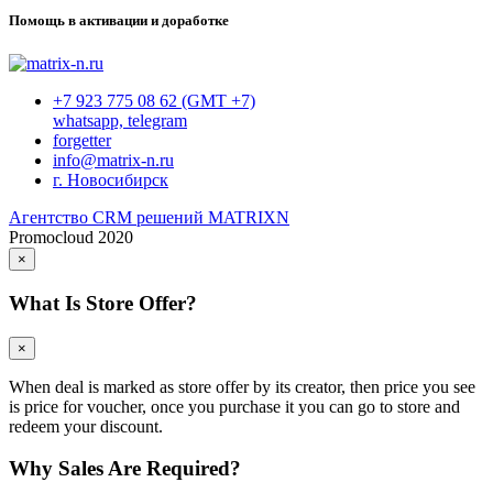
Помощь в активации и доработке
+7 923 775 08 62 (GMT +7)
whatsapp, telegram
forgetter
info@matrix-n.ru
г. Новосибирск
Агентство CRM решений MATRIXN
Promocloud 2020
×
What Is Store Offer?
×
When deal is marked as store offer by its creator, then price you see
is price for voucher, once you purchase it you can go to store and
redeem your discount.
Why Sales Are Required?