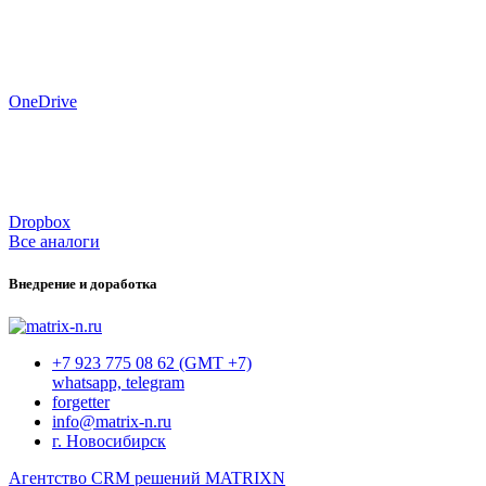
OneDrive
Dropbox
Все аналоги
Внедрение и доработка
+7 923 775 08 62 (GMT +7)
whatsapp, telegram
forgetter
info@matrix-n.ru
г. Новосибирск
Агентство CRM решений MATRIXN