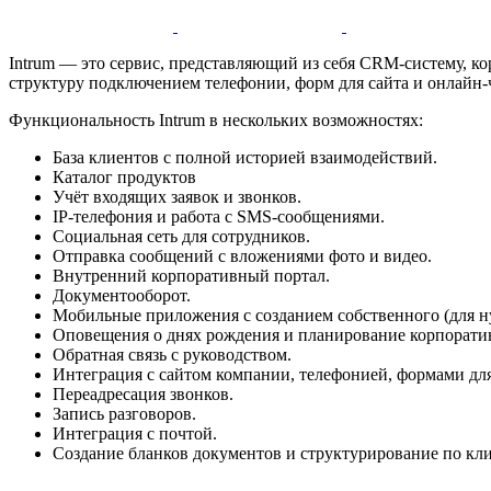
Intrum — это сервис, представляющий из себя CRM-систему, ко
структуру подключением телефонии, форм для сайта и онлайн-ч
Функциональность Intrum в нескольких возможностях:
База клиентов с полной историей взаимодействий.
Каталог продуктов
Учёт входящих заявок и звонков.
IP-телефония и работа с SMS-сообщениями.
Социальная сеть для сотрудников.
Отправка сообщений с вложениями фото и видео.
Внутренний корпоративный портал.
Документооборот.
Мобильные приложения с созданием собственного (для н
Оповещения о днях рождения и планирование корпорати
Обратная связь с руководством.
Интеграция с сайтом компании, телефонией, формами для
Переадресация звонков.
Запись разговоров.
Интеграция с почтой.
Создание бланков документов и структурирование по кл