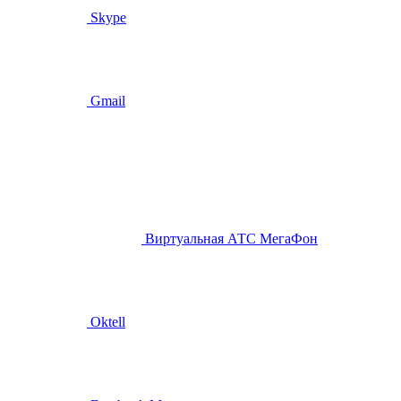
Skype
Gmail
Виртуальная АТС МегаФон
Oktell