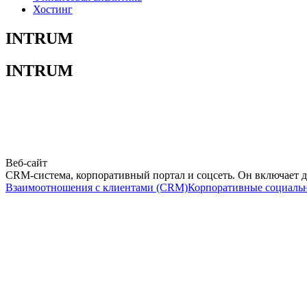
Хостинг
INTRUM
INTRUM
Веб-сайт
CRM-система, корпоративный портал и соцсеть. Он включает д
Взаимоотношения с клиентами (CRM)
Корпоративные социальн