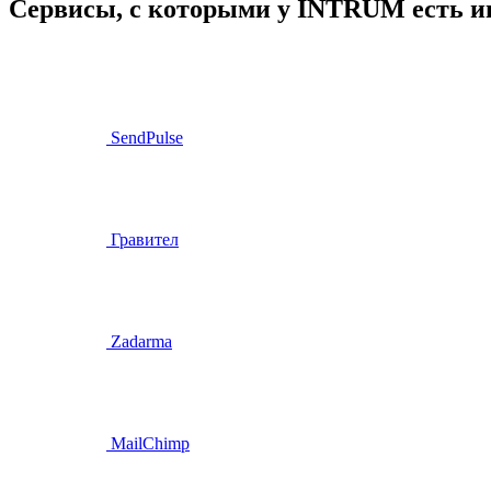
Сервисы, с которыми у INTRUM есть и
SendPulse
Гравител
Zadarma
MailChimp