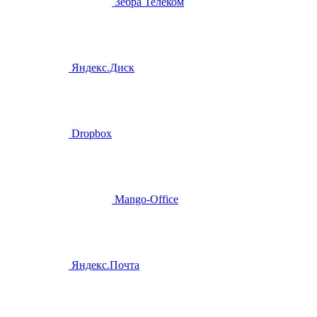
Зебра Телеком
Яндекс.Диск
Dropbox
Mango-Office
Яндекс.Почта