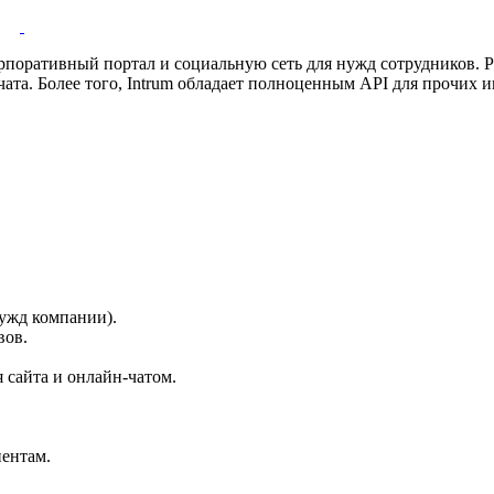
рпоративный портал и социальную сеть для нужд сотрудников. Р
ата. Более того, Intrum обладает полноценным API для прочих и
ужд компании).
вов.
 сайта и онлайн-чатом.
иентам.